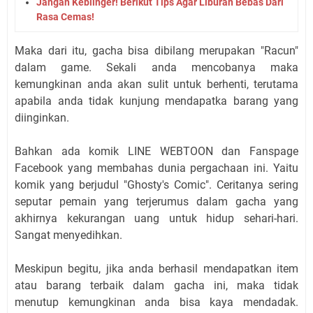
Jangan Keblinger! Berikut Tips Agar Liburan Bebas Dari
Rasa Cemas!
Maka dari itu, gacha bisa dibilang merupakan "Racun"
dalam game. Sekali anda mencobanya maka
kemungkinan anda akan sulit untuk berhenti, terutama
apabila anda tidak kunjung mendapatka barang yang
diinginkan.
Bahkan ada komik LINE WEBTOON dan Fanspage
Facebook yang membahas dunia pergachaan ini. Yaitu
komik yang berjudul "Ghosty's Comic". Ceritanya sering
seputar pemain yang terjerumus dalam gacha yang
akhirnya kekurangan uang untuk hidup sehari-hari.
Sangat menyedihkan.
Meskipun begitu, jika anda berhasil mendapatkan item
atau barang terbaik dalam gacha ini, maka tidak
menutup kemungkinan anda bisa kaya mendadak.