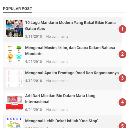
POPULAR POST
10 Lagu Mandarin Modern Yang Bakal Bikin Kamu
Galau Abis
3/11/2018
No comments
Mengenal Musim, Iklim, dan Cuaca Dalam Bahasa
Mandarin
4/05/2018
No comments
Mengenal Apa Itu Frontage Road Dan Kegunaannya
4/10/2018
No comments
Arti Dari Mio dan Bio Dalam Mata Uang
Internasional
6/04/2018
No comments
Mengenal Lebih Dekat Istilah "One Stop"