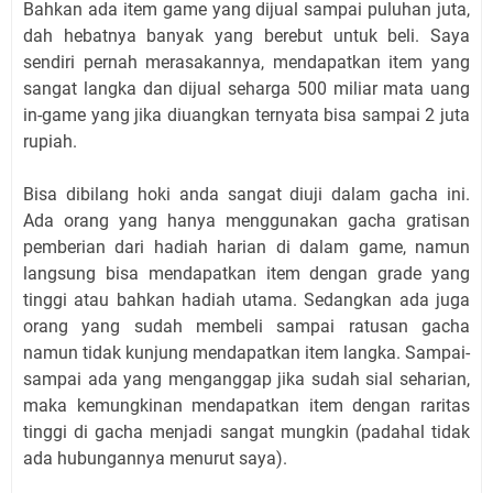
Bahkan ada item game yang dijual sampai puluhan juta,
dah hebatnya banyak yang berebut untuk beli. Saya
sendiri pernah merasakannya, mendapatkan item yang
sangat langka dan dijual seharga 500 miliar mata uang
in-game yang jika diuangkan ternyata bisa sampai 2 juta
rupiah.
Bisa dibilang hoki anda sangat diuji dalam gacha ini.
Ada orang yang hanya menggunakan gacha gratisan
pemberian dari hadiah harian di dalam game, namun
langsung bisa mendapatkan item dengan grade yang
tinggi atau bahkan hadiah utama. Sedangkan ada juga
orang yang sudah membeli sampai ratusan gacha
namun tidak kunjung mendapatkan item langka. Sampai-
sampai ada yang menganggap jika sudah sial seharian,
maka kemungkinan mendapatkan item dengan raritas
tinggi di gacha menjadi sangat mungkin (padahal tidak
ada hubungannya menurut saya).