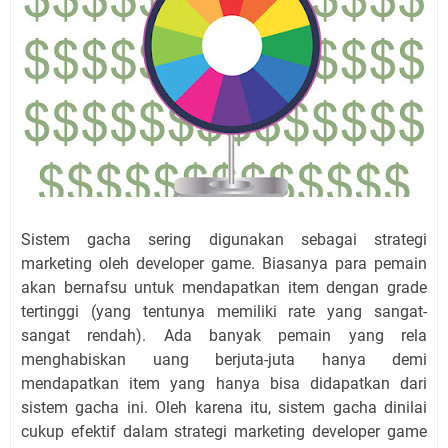
Sistem gacha sering digunakan sebagai strategi
marketing oleh developer game. Biasanya para pemain
akan bernafsu untuk mendapatkan item dengan grade
tertinggi (yang tentunya memiliki rate yang sangat-
sangat rendah). Ada banyak pemain yang rela
menghabiskan uang berjuta-juta hanya demi
mendapatkan item yang hanya bisa didapatkan dari
sistem gacha ini. Oleh karena itu, sistem gacha dinilai
cukup efektif dalam strategi marketing developer game