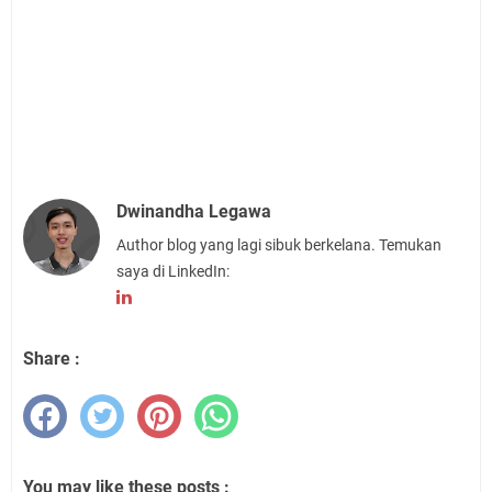
Dwinandha Legawa
Author blog yang lagi sibuk berkelana. Temukan
saya di LinkedIn:
Share :
You may like these posts :