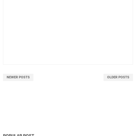
NEWER POSTS
OLDER POSTS
POPULAR POST