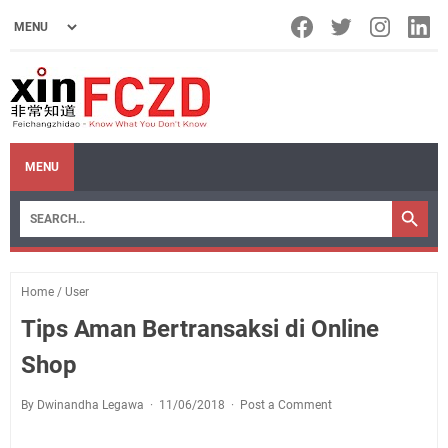
MENU
Home
/
User
Tips Aman Bertransaksi di Online
Shop
By Dwinandha Legawa
11/06/2018
Post a Comment