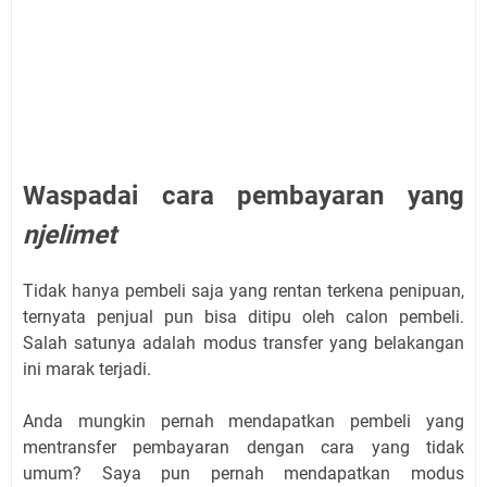
Waspadai cara pembayaran yang
njelimet
Tidak hanya pembeli saja yang rentan terkena penipuan,
ternyata penjual pun bisa ditipu oleh calon pembeli.
Salah satunya adalah modus transfer yang belakangan
ini marak terjadi.
Anda mungkin pernah mendapatkan pembeli yang
mentransfer pembayaran dengan cara yang tidak
umum? Saya pun pernah mendapatkan modus