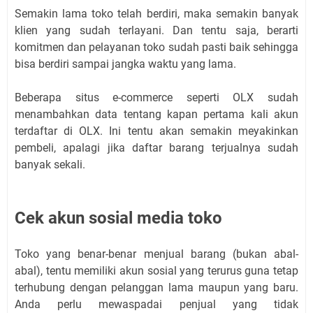
Semakin lama toko telah berdiri, maka semakin banyak
klien yang sudah terlayani. Dan tentu saja, berarti
komitmen dan pelayanan toko sudah pasti baik sehingga
bisa berdiri sampai jangka waktu yang lama.
Beberapa situs e-commerce seperti OLX sudah
menambahkan data tentang kapan pertama kali akun
terdaftar di OLX. Ini tentu akan semakin meyakinkan
pembeli, apalagi jika daftar barang terjualnya sudah
banyak sekali.
Cek akun sosial media toko
Toko yang benar-benar menjual barang (bukan abal-
abal), tentu memiliki akun sosial yang terurus guna tetap
terhubung dengan pelanggan lama maupun yang baru.
Anda perlu mewaspadai penjual yang tidak