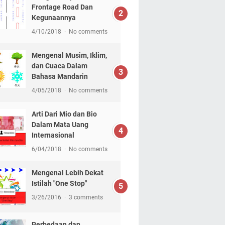
Frontage Road Dan
Kegunaannya
4/10/2018
No comments
Mengenal Musim, Iklim,
dan Cuaca Dalam
Bahasa Mandarin
4/05/2018
No comments
Arti Dari Mio dan Bio
Dalam Mata Uang
Internasional
6/04/2018
No comments
Mengenal Lebih Dekat
Istilah "One Stop"
3/26/2016
3 comments
Perbedaan dan