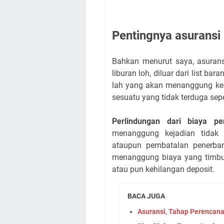
Pentingnya asuransi 
Bahkan menurut saya, asuran
liburan loh, diluar dari list b
lah yang akan menanggung keru
sesuatu yang tidak terduga sepe
Perlindungan dari biaya p
menanggung kejadian tidak 
ataupun pembatalan penerba
menanggung biaya yang timbul 
atau pun kehilangan deposit.
BACA JUGA
Asuransi, Tahap Perencana