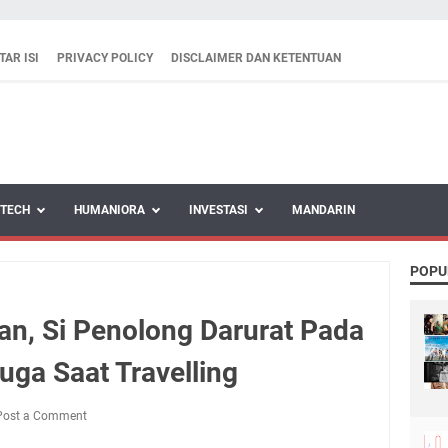
TAR ISI
PRIVACY POLICY
DISCLAIMER DAN KETENTUAN
TECH
HUMANIORA
INVESTASI
MANDARIN
POPU
an, Si Penolong Darurat Pada
uga Saat Travelling
Post a Comment