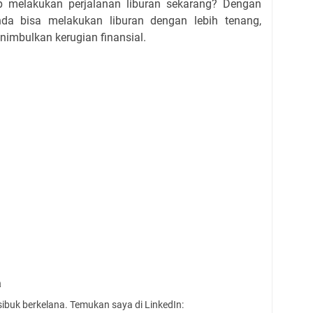
p melakukan perjalanan liburan sekarang? Dengan
nda bisa melakukan liburan dengan lebih tenang,
nimbulkan kerugian finansial.
a
sibuk berkelana. Temukan saya di LinkedIn: