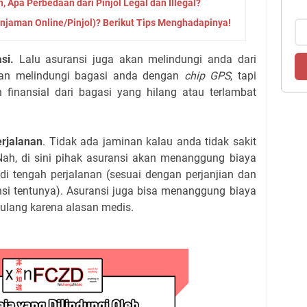
 Apa Perbedaan dari Pinjol Legal dan Illegal?
injaman Online/Pinjol)? Berikut Tips Menghadapinya!
asi.
Lalu asuransi juga akan melindungi anda dari
kan melindungi bagasi anda dengan
chip GPS
, tapi
 finansial dari bagasi yang hilang atau terlambat
rjalanan
. Tidak ada jaminan kalau anda tidak sakit
Nah, di sini pihak asuransi akan menanggung biaya
 di tengah perjalanan (sesuai dengan perjanjian dan
si tentunya). Asuransi juga bisa menanggung biaya
pulang karena alasan medis.