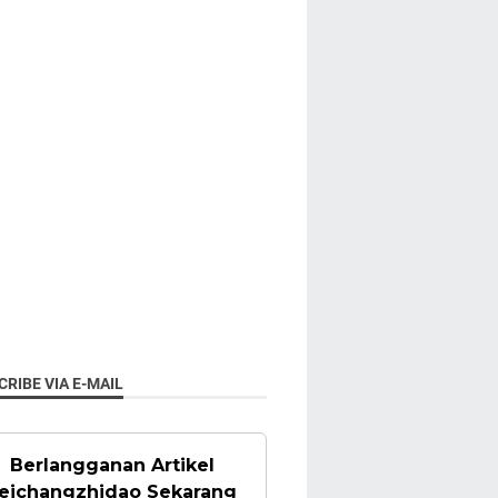
RIBE VIA E-MAIL
Berlangganan Artikel
eichangzhidao Sekarang