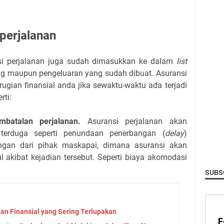
perjalanan
si perjalanan juga sudah dimasukkan ke dalam
list
arang maupun pengeluaran yang sudah dibuat. Asuransi
gian finansial anda jika sewaktu-waktu ada terjadi
rti:
embatalan perjalanan.
Asuransi perjalanan akan
terduga seperti penundaan penerbangan (
delay
)
ngan dari pihak maskapai, dimana asuransi akan
akibat kejadian tersebut. Seperti biaya akomodasi
SUBSC
an Finansial yang Sering Terlupakan
F