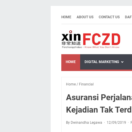
HOME
ABOUT US
CONTACT US
DAF
HOME
DIGITAL MARKETING
Home
/
Financial
Asuransi Perjalan
Kejadian Tak Terd
By Dwinandha Legawa
12/09/2019