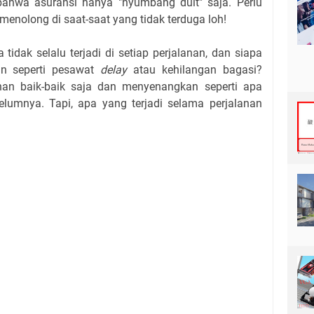
hwa asuransi hanya "nyumbang duit" saja. Perlu
menolong di saat-saat yang tidak terduga loh!
tidak selalu terjadi di setiap perjalanan, dan siapa
n seperti pesawat
delay
atau kehilangan bagasi?
nan baik-baik saja dan menyenangkan seperti apa
lumnya. Tapi, apa yang terjadi selama perjalanan