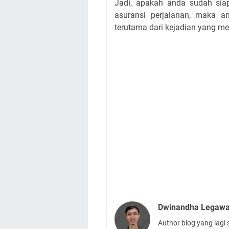
Jadi, apakah anda sudah sia
asuransi perjalanan, maka a
terutama dari kejadian yang me
Dwinandha Legaw
Author blog yang lagi 