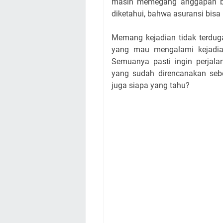
masih memegang anggapan ba
diketahui, bahwa asuransi bisa 
Memang kejadian tidak terduga 
yang mau mengalami kejadia
Semuanya pasti ingin perjala
yang sudah direncanakan sebe
juga siapa yang tahu?