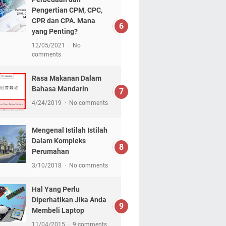
Pengertian CPM, CPC,
CPR dan CPA. Mana
yang Penting?
12/05/2021
No
comments
Rasa Makanan Dalam
Bahasa Mandarin
4/24/2019
No comments
Mengenal Istilah Istilah
Dalam Kompleks
Perumahan
3/10/2018
No comments
Hal Yang Perlu
Diperhatikan Jika Anda
Membeli Laptop
11/04/2015
9 comments