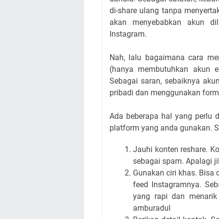
di-share ulang tanpa menyerta
akan menyebabkan akun dila
Instagram.
Nah, lalu bagaimana cara m
(hanya membutuhkan akun em
Sebagai saran, sebaiknya akun
pribadi dan menggunakan format
Ada beberapa hal yang perlu d
platform yang anda gunakan. Se
Jauhi konten reshare. Ko
sebagai spam. Apalagi j
Gunakan ciri khas. Bisa
feed Instagramnya. Seb
yang rapi dan menarik 
amburadul