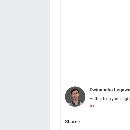
Dwinandha Legaw
Author blog yang lagi 
Share :