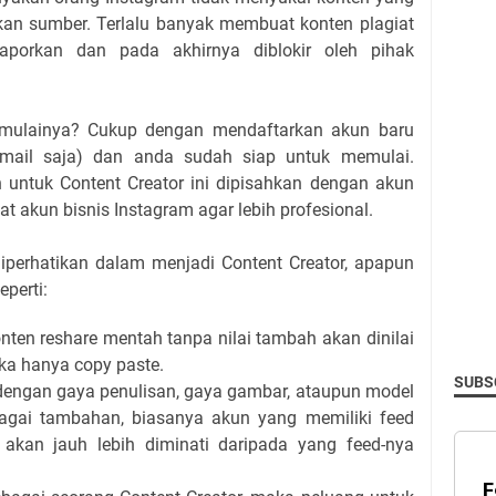
kan sumber. Terlalu banyak membuat konten plagiat
porkan dan pada akhirnya diblokir oleh pihak
emulainya? Cukup dengan mendaftarkan akun baru
ail saja) dan anda sudah siap untuk memulai.
 untuk Content Creator ini dipisahkan dengan akun
 akun bisnis Instagram agar lebih profesional.
iperhatikan dalam menjadi Content Creator, apapun
perti:
nten reshare mentah tanpa nilai tambah akan dinilai
ika hanya copy paste.
SUBSC
 dengan gaya penulisan, gaya gambar, ataupun model
agai tambahan, biasanya akun yang memiliki feed
akan jauh lebih diminati daripada yang feed-nya
F