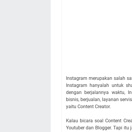
Instagram merupakan salah sat
Instagram hanyalah untuk sha
dengan berjalannya waktu, 
bisnis, berjualan, layanan serv
yaitu Content Creator.
Kalau bicara soal Content Cre
Youtuber dan Blogger. Tapi itu 