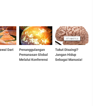
awal Dari
Penanggulangan
Takut Disaingi?
Pemanasan Global
Jangan Hidup
Melalui Konferensi
Sebagai Manusia!