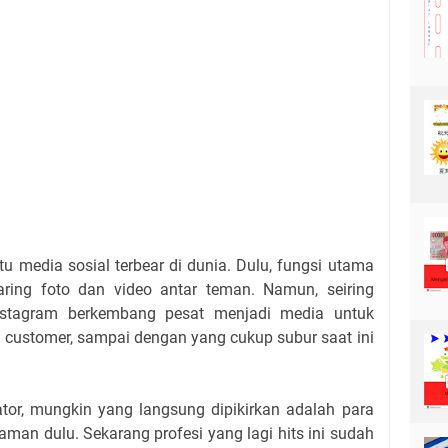
u media sosial terbear di dunia. Dulu, fungsi utama
ring foto dan video antar teman. Namun, seiring
Instagram berkembang pesat menjadi media untuk
is customer, sampai dengan yang cukup subur saat ini
ator, mungkin yang langsung dipikirkan adalah para
jaman dulu. Sekarang profesi yang lagi hits ini sudah