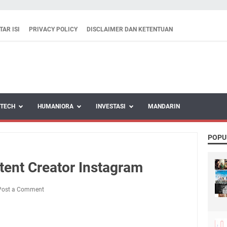
TAR ISI
PRIVACY POLICY
DISCLAIMER DAN KETENTUAN
TECH
HUMANIORA
INVESTASI
MANDARIN
POPU
tent Creator Instagram
Post a Comment