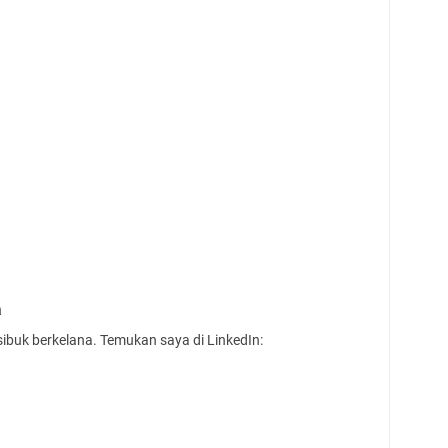
a
sibuk berkelana. Temukan saya di LinkedIn: