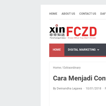
HOME
ABOUT US
CONTACT US
DAF
HOME
DIGITAL MARKETING
Home
/
Extraordinary
Cara Menjadi Con
By Dwinandha Legawa
10/01/2018