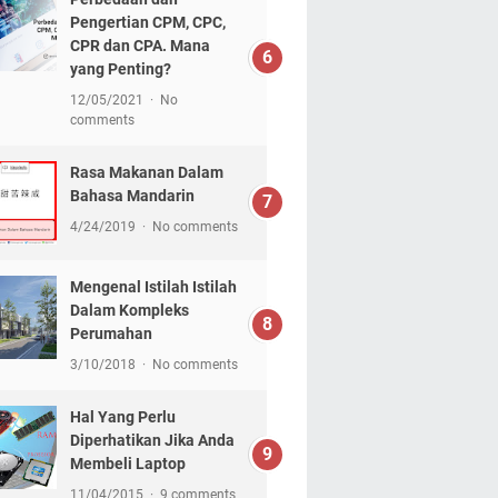
Pengertian CPM, CPC,
CPR dan CPA. Mana
yang Penting?
12/05/2021
No
comments
Rasa Makanan Dalam
Bahasa Mandarin
4/24/2019
No comments
Mengenal Istilah Istilah
Dalam Kompleks
Perumahan
3/10/2018
No comments
Hal Yang Perlu
Diperhatikan Jika Anda
Membeli Laptop
11/04/2015
9 comments