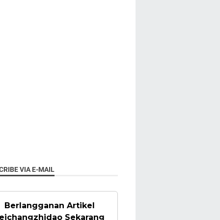
RIBE VIA E-MAIL
Berlangganan Artikel
eichangzhidao Sekarang