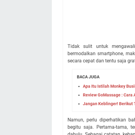
Tidak sulit untuk mengawal
bermodalkan smartphone, mak
secara cepat dan tentu saja grat
BACA JUGA
Apa Itu Istilah Monkey Bus
Review GoMassage : Cara 
Jangan Keblinger! Berikut
Namun, perlu diperhatikan ba
begitu saja. Pertama-tama, t
dahulu. Sebagai catatan, keba