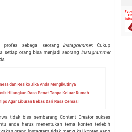
i profesi sebagai seorang
Instagrammer
. Cukup
a setiap orang bisa menjadi seorang
Instagrammer
is!
iness dan Resiko Jika Anda Mengikutinya
Asik Hilangkan Rasa Penat Tanpa Keluar Rumah
 Tips Agar Liburan Bebas Dari Rasa Cemas!
hwa tidak bisa sembarang Content Creator sukses
entu anda harus menentukan tema konten terlebih
nyakan orang Instagram tidak menyukai konten yang