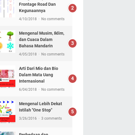
Frontage Road Dan
Kegunaannya
4/10/2018
No comments
Mengenal Musim, Iklim,
dan Cuaca Dalam
Bahasa Mandarin
4/05/2018
No comments
Arti Dari Mio dan Bio
Dalam Mata Uang
Internasional
6/04/2018
No comments
Mengenal Lebih Dekat
Istilah "One Stop"
3/26/2016
3 comments
Perbedaan dan