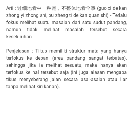
Arti : 过细地看中一种是，不整体地看全事 (guo xi de kan
zhong yi zhong shi, bu zheng ti de kan quan shi) - Terlalu
fokus melihat suatu masalah dari satu sudut pandang,
namun tidak melihat masalah tersebut secara
keseluruhan.
Penjelasan : Tikus memiliki struktur mata yang hanya
terfokus ke depan (area pandang sangat terbatas),
sehingga jika ia melihat sesuatu, maka hanya akan
terfokus ke hal tersebut saja (ini juga alasan mengapa
tikus menyeberang jalan secara asal-asalan atau liar
tanpa melihat kiri kanan).