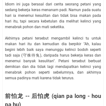
Idiom ini juga berasal dari cerita seorang petani yang
sedang bekerja keras menanam padi. Namun pada suatu
hari ia menemui kesulitan dan tidak bisa makan pada
hari itu, tapi secara kebetulan dia melihat kelinci yang
menabrak pohon dan mati seketika.
Akhirnya petani tersebut mengambil kelinci tu untuk
makan hari itu dan kemudian dia berpikir "Ah, kalau
begini lebih baik saya menunggu kelinci bodoh seperti
tadi saja (守株待兔), daripada harus bekerja keras dan
menemui banyak kesulitan". Petani tersebut berbuat
demikian dan dia tidak lagi mendapatkan kelinci yang
menabrak pohon seperti sebelumnya, dan akhirnya
semua padinya mati karena tidak terurus.
前怕龙 -- 后怕虎 (qian pa long - hou
pa hu)