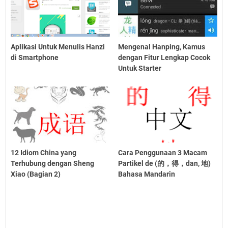
Aplikasi Untuk Menulis Hanzi
Mengenal Hanping, Kamus
di Smartphone
dengan Fitur Lengkap Cocok
Untuk Starter
12 Idiom China yang
Cara Penggunaan 3 Macam
Terhubung dengan Sheng
Partikel de (的，得，dan, 地)
Xiao (Bagian 2)
Bahasa Mandarin