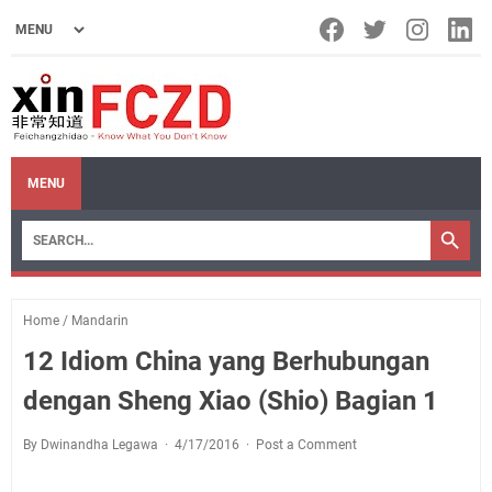
MENU
Home
/
Mandarin
12 Idiom China yang Berhubungan
dengan Sheng Xiao (Shio) Bagian 1
By Dwinandha Legawa
4/17/2016
Post a Comment