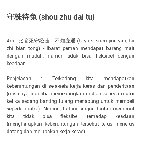
守株待兔 (shou zhu dai tu)
Arti : 比喻死守经验，不知变通 (bi yu si shou jing yan, bu
zhi bian tong) - Ibarat pernah mendapat barang mait
dengan mudah, namun tidak bisa fleksibel dengan
keadaan.
Penjelasan : Terkadang kita mendapatkan
keberuntungan di sela-sela kerja keras dan penderitaan
(misalnya tiba-tiba memenangkan undian sepeda motor
ketika sedang banting tulang menabung untuk membeli
sepeda motor). Namun, hal ini jangan lantas membuat
kita tidak bisa fleksibel terhadap keadaan
(mengharapkan keberuntungan tersebut terus menerus
datang dan melupakan kerja keras).