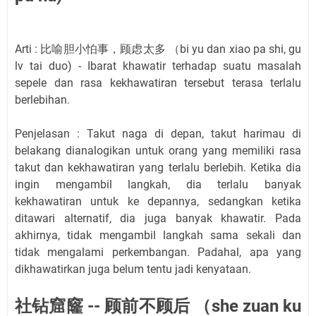
Arti : 比喻胆小怕事，顾虑太多 （bi yu dan xiao pa shi, gu
lv tai duo) - Ibarat khawatir terhadap suatu masalah
sepele dan rasa kekhawatiran tersebut terasa terlalu
berlebihan.
Penjelasan : Takut naga di depan, takut harimau di
belakang dianalogikan untuk orang yang memiliki rasa
takut dan kekhawatiran yang terlalu berlebih. Ketika dia
ingin mengambil langkah, dia terlalu banyak
kekhawatiran untuk ke depannya, sedangkan ketika
ditawari alternatif, dia juga banyak khawatir. Pada
akhirnya, tidak mengambil langkah sama sekali dan
tidak mengalami perkembangan. Padahal, apa yang
dikhawatirkan juga belum tentu jadi kenyataan.
社钻窟窿 -- 顾前不顾后 （she zuan ku