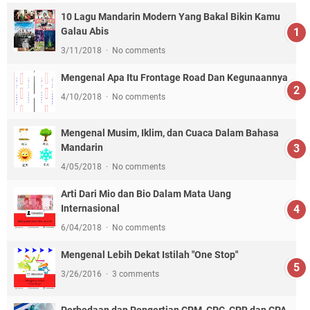
10 Lagu Mandarin Modern Yang Bakal Bikin Kamu
Galau Abis
3/11/2018
No comments
Mengenal Apa Itu Frontage Road Dan Kegunaannya
4/10/2018
No comments
Mengenal Musim, Iklim, dan Cuaca Dalam Bahasa
Mandarin
4/05/2018
No comments
Arti Dari Mio dan Bio Dalam Mata Uang
Internasional
6/04/2018
No comments
Mengenal Lebih Dekat Istilah "One Stop"
3/26/2016
3 comments
Perbedaan dan Pengertian CPM, CPC, CPR dan CPA.