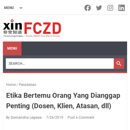
MENU
Home
/
Peradaban
Etika Bertemu Orang Yang Dianggap
Penting (Dosen, Klien, Atasan, dll)
By Dwinandha Legawa
7/26/2019
Post a Comment