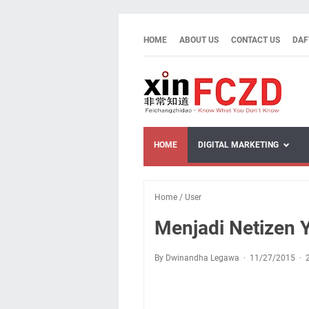
HOME
ABOUT US
CONTACT US
DAF
HOME
DIGITAL MARKETING
Home
/
User
Menjadi Netizen 
By Dwinandha Legawa
11/27/2015