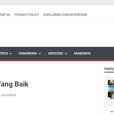
TAR ISI
PRIVACY POLICY
DISCLAIMER DAN KETENTUAN
TECH
HUMANIORA
INVESTASI
MANDARIN
POPU
Yang Baik
2 comments