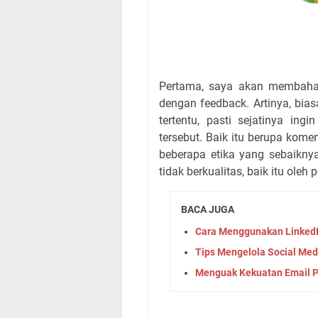
Pertama, saya akan membahas 
dengan feedback. Artinya, bia
tertentu, pasti sejatinya in
tersebut. Baik itu berupa koment
beberapa etika yang sebaiknya
tidak berkualitas, baik itu oleh
BACA JUGA
Cara Menggunakan LinkedI
Tips Mengelola Social Med
Menguak Kekuatan Email Pr