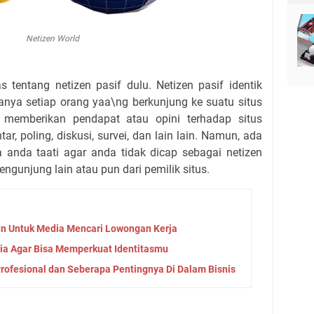
Netizen World
tentang netizen pasif dulu. Netizen pasif identik
sanya setiap orang yaa\ng berkunjung ke suatu situs
gin memberikan pendapat atau opini terhadap situs
ar, poling, diskusi, survei, dan lain lain. Namun, ada
 anda taati agar anda tidak dicap sebagai netizen
 pengunjung lain atau pun dari pemilik situs.
n Untuk Media Mencari Lowongan Kerja
ia Agar Bisa Memperkuat Identitasmu
ofesional dan Seberapa Pentingnya Di Dalam Bisnis