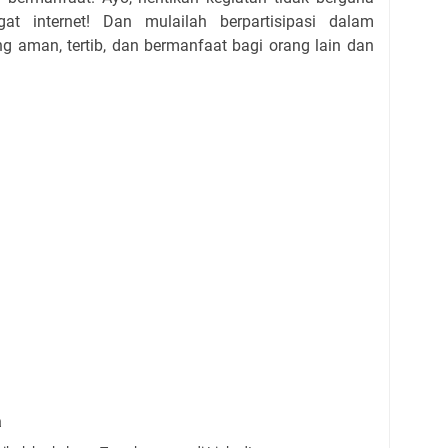
at internet! Dan mulailah berpartisipasi dalam
ng aman, tertib, dan bermanfaat bagi orang lain dan
a