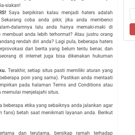
a-siakan!
RS!
Saya berpikiran kalau menjadi haters adalah
. Sekarang coba anda pikir, jika anda membenci
alam-dalamnya lalu anda hanya memaki-maki di
u membuat anda lebih terhormat? Atau justru orang
dang rendah diri anda? Lagi pula, beberapa haters
rprovokasi dari berita yang belum tentu benar, dan
seorang di internet juga bisa dikenakan hukuman
aku.
Terakhir, setiap situs pasti memiliki aturan yang
beberapa poin yang sama). Pastikan anda mentaati
ampirkan pada halaman Terms and Conditions atau
 memulai menjelajahi situs.
da beberapa etika yang sebaiknya anda jalankan agar
 fans) betah saat menikmati layanan anda. Berikut
pertama dan terutama, bersikap ramah terhadap