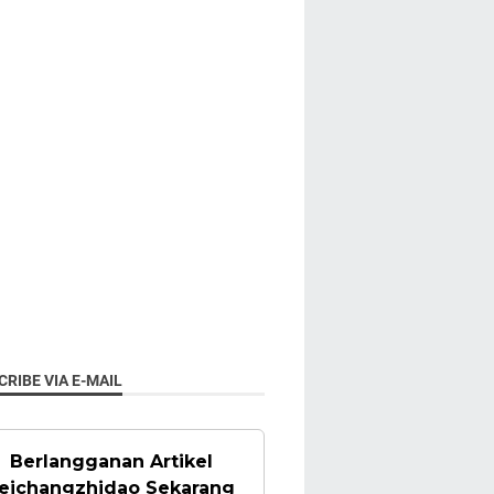
RIBE VIA E-MAIL
Berlangganan Artikel
eichangzhidao Sekarang