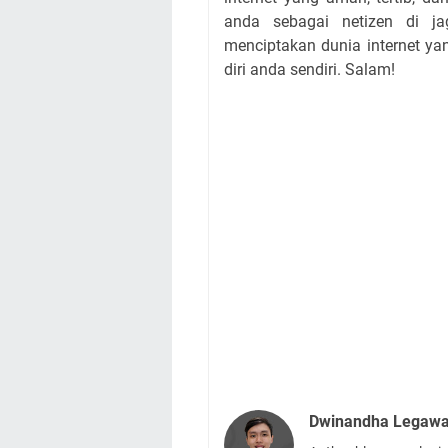
anda sebagai netizen di jag
menciptakan dunia internet ya
diri anda sendiri. Salam!
Dwinandha Legaw