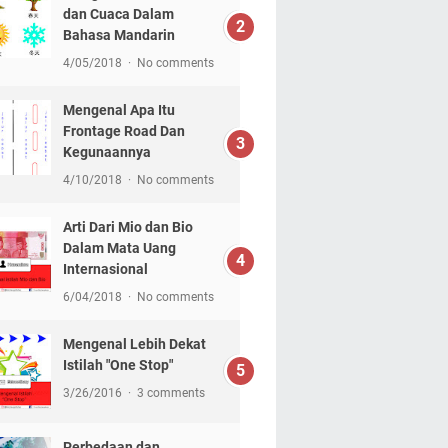
dan Cuaca Dalam
Bahasa Mandarin
4/05/2018
No comments
Mengenal Apa Itu
Frontage Road Dan
Kegunaannya
4/10/2018
No comments
Arti Dari Mio dan Bio
Dalam Mata Uang
Internasional
6/04/2018
No comments
Mengenal Lebih Dekat
Istilah "One Stop"
3/26/2016
3 comments
Perbedaan dan